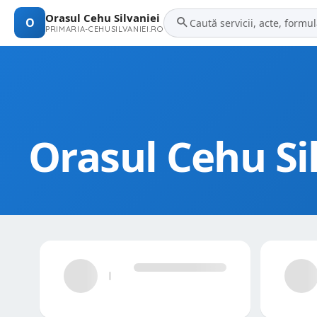
Orasul Cehu Silvaniei
O
PRIMARIA-CEHUSILVANIEI.RO
Orasul Cehu Si